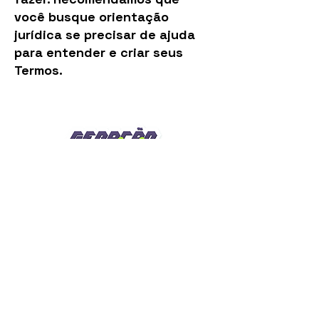
você busque orientação
jurídica se precisar de ajuda
para entender e criar seus
Termos.
Instagram
Facebook
YouTube
Contato
caolhafilmes@gmail.com
Links rápidos
Caolha Filmes